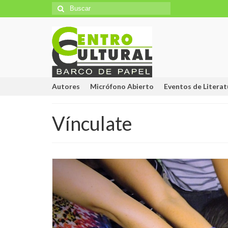
Búsqueda
para:
Autores
Micrófono Abierto
Eventos de Literat
Vínculate