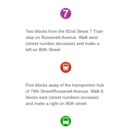
Two blocks from the 82nd Street 7 Train
stop on Roosevelt Avenue. Walk west
(street number decrease) and make a
left on 80th Street
Five blocks away of the transportion hub
of 74th Street/Roosevelt Avenue. Walk 6
blocks east (street numbers increase)
and make a right on 80th street.