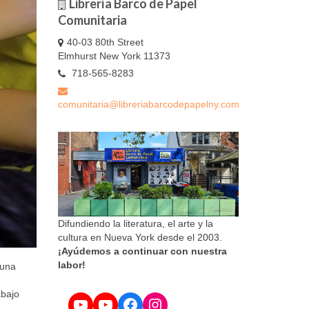
Librería Barco de Papel
Comunitaria
40-03 80th Street
Elmhurst New York 11373
718-565-8283
comunitaria@libreriabarcodepapelny.com
Difundiendo la literatura, el arte y la
cultura en Nueva York desde el 2003.
¡Ayúdemos a continuar con nuestra
labor!
 una
abajo
YouTube
YouTube
Facebook
Instagram