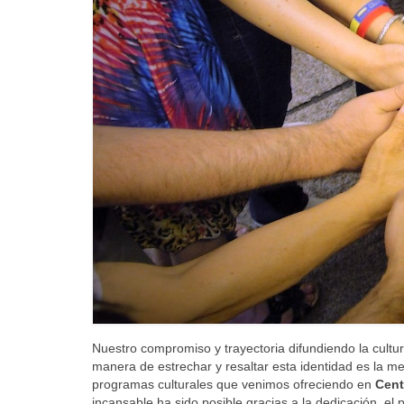
Nuestro compromiso y trayectoria difundiendo la cultu
manera de estrechar y resaltar esta identidad es la m
programas culturales que venimos ofreciendo en
Cent
incansable ha sido posible gracias a la dedicación, el