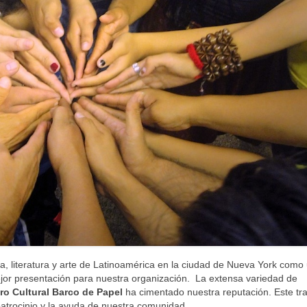
ra, literatura y arte de Latinoamérica en la ciudad de Nueva York como
ejor presentación para nuestra organización. La extensa variedad de
ro Cultural Barco de Papel
ha cimentado nuestra reputación. Este tr
 patrocinio y la ayuda de nuestra comunidad.