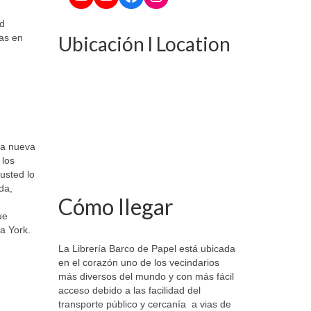
d
Ubicación l Location
ras en
na nueva
 los
usted lo
da,
Cómo llegar
ue
a York.
La Librería Barco de Papel está ubicada
en el corazón uno de los vecindarios
más diversos del mundo y con más fácil
acceso debido a las facilidad del
transporte público y cercanía a vias de