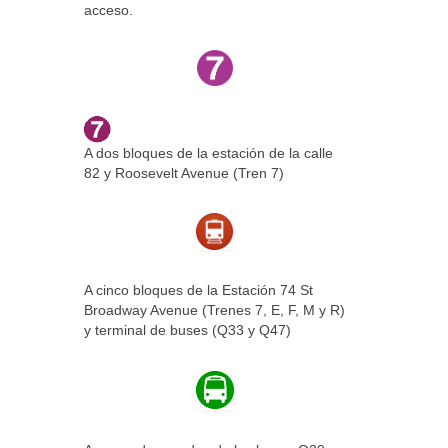
acceso.
A dos bloques de la estación de la calle
82 y Roosevelt Avenue (Tren 7)
A cinco bloques de la Estación 74 St
Broadway Avenue (Trenes 7, E, F, M y R)
y terminal de buses (Q33 y Q47)