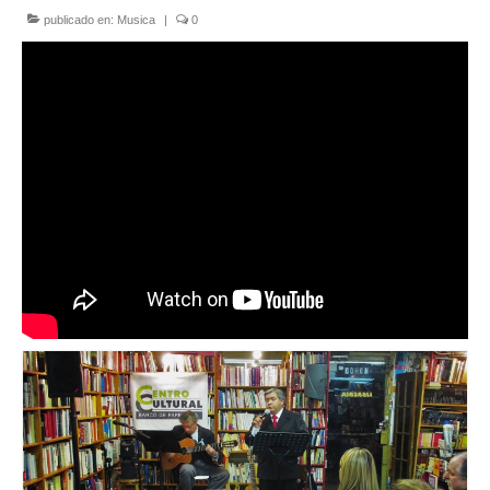
publicado en:
Musica
|
0