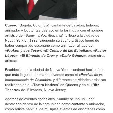
Cuervo
(Bogotá, Colombia), cantante de baladas, boleros,
animador y locutor ,se destacó en la farándula con el nombre
artístico de
“Samy, la Voz Hispana”
y llegó a la ciudad de
Nueva York en 1992, siguiendo su sueño artístico luego de
haber compartido escenario como animador al lado de:
«
Frukon y sus Teso
«, «
El Combo de las Estrellas
«, «
Pastor
López
«, «
El Binomio de Oro
» y «
Darío Gómez
«
, entre otros
artistas.
Establecido en la ciudad de Nueva York, continuó haciendo lo
que más le gusta, animando eventos como el «
Festival de la
Independencia de Colombia
» y diferentes actividades artísticas
realizadas en el «
Teatro Natives
” en Queens y en el «
Ritz
Theatre
» de Elizabeth, Nueva Jersey.
Además de eventos especiales, Sammy ocupó un lugar
destacado dentro de la comunidad como cantante y animador,
como artista habitual de múltiples eventos de discotecas como