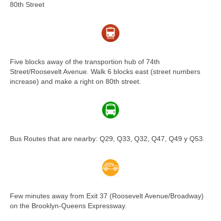
80th Street
Five blocks away of the transportion hub of 74th
Street/Roosevelt Avenue. Walk 6 blocks east (street numbers
increase) and make a right on 80th street.
Bus Routes that are nearby: Q29, Q33, Q32, Q47, Q49 y Q53.
Few minutes away from Exit 37 (Roosevelt Avenue/Broadway)
on the Brooklyn-Queens Expressway.