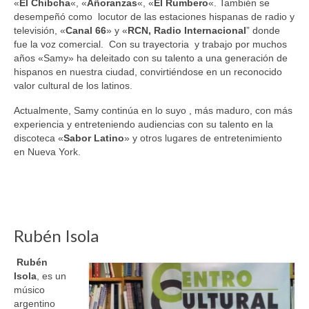
«
El Chibcha
«, «
Añoranzas
«, «
El Rumbero
«. También se
desempeñó como locutor de las estaciones hispanas de radio y
televisión, «
Canal 66
» y «
RCN, Radio Internacional
” donde
fue la voz comercial. Con su trayectoria y trabajo por muchos
años «Samy» ha deleitado con su talento a una generación de
hispanos en nuestra ciudad, convirtiéndose en un reconocido
valor cultural de los latinos.
Actualmente, Samy continúa en lo suyo , más maduro, con más
experiencia y entreteniendo audiencias con su talento en la
discoteca «
Sabor Latino
» y otros lugares de entretenimiento
en Nueva York.
Rubén Isola
Rubén
Isola
, es un
músico
argentino