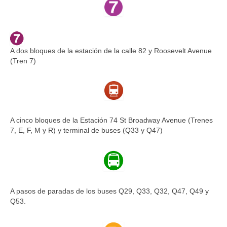
A dos bloques de la estación de la calle 82 y Roosevelt Avenue
(Tren 7)
A cinco bloques de la Estación 74 St Broadway Avenue (Trenes
7, E, F, M y R) y terminal de buses (Q33 y Q47)
A pasos de paradas de los buses Q29, Q33, Q32, Q47, Q49 y
Q53.