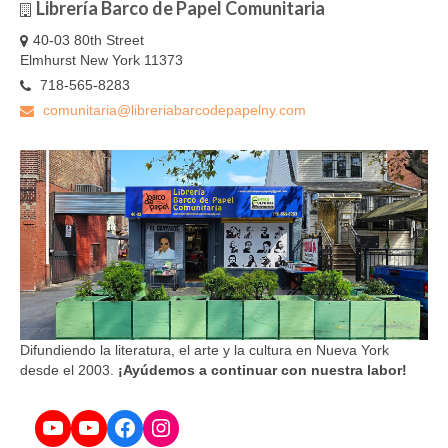
Librería Barco de Papel Comunitaria
40-03 80th Street
Elmhurst New York 11373
718-565-8283
comunitaria@libreriabarcodepapelny.com
Difundiendo la literatura, el arte y la cultura en Nueva York
desde el 2003.
¡Ayúdemos a continuar con nuestra labor!
YouTube
YouTube
Facebook
Instagram