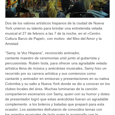
Dos de los valores artísticos hispanos de la ciudad de Nueva
York unieron su talento para brindar una entretenida velada
musical el 27 de febrero a las 7 de la noche, en el «Centro
Cultura Barco de Papel», con motivo del Mes del Amor y la
Amistad.
“Samy, la Voz Hispana”, reconocido animador,
cantante maestro de ceremonias unió junto al guitarrista y
percusionista Rubén Isola, para ofrecer una agradable velada
artística llena de música y anécdotas musicales, Samy hizo un
recorrido por su carrera artística y sus comienzos como
cantante y animador en emisoras y presentaciones en su nativa
Colombia y su salto a Nueva York donde se dio a conocer en los
clubes locales del área. Muchas luminarias de la canción
compartieron escenarios con Samy, quien con su humor y dotes
de presentador logró que estas anécdotas fueran un agradable
complemento a los boleros y baladas que preparó para esta
ocasión. Los asistentes disfrutaron de conocidos temas con
los arreglos musicales de Isola quien lo acompaño con la