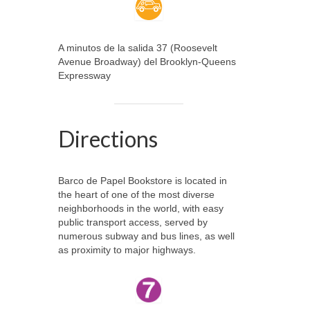
A minutos de la salida 37 (Roosevelt
Avenue Broadway) del Brooklyn-Queens
Expressway
Directions
Barco de Papel Bookstore is located in
the heart of one of the most diverse
neighborhoods in the world, with easy
public transport access, served by
numerous subway and bus lines, as well
as proximity to major highways.