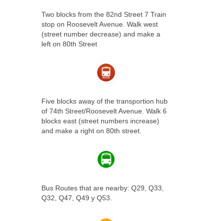
Two blocks from the 82nd Street 7 Train
stop on Roosevelt Avenue. Walk west
(street number decrease) and make a
left on 80th Street
Five blocks away of the transportion hub
of 74th Street/Roosevelt Avenue. Walk 6
blocks east (street numbers increase)
and make a right on 80th street.
Bus Routes that are nearby: Q29, Q33,
Q32, Q47, Q49 y Q53.