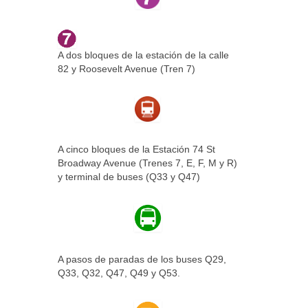
A dos bloques de la estación de la calle
82 y Roosevelt Avenue (Tren 7)
A cinco bloques de la Estación 74 St
Broadway Avenue (Trenes 7, E, F, M y R)
y terminal de buses (Q33 y Q47)
A pasos de paradas de los buses Q29,
Q33, Q32, Q47, Q49 y Q53.