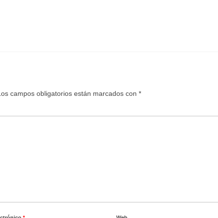
Los campos obligatorios están marcados con
*
ectrónico
*
Web