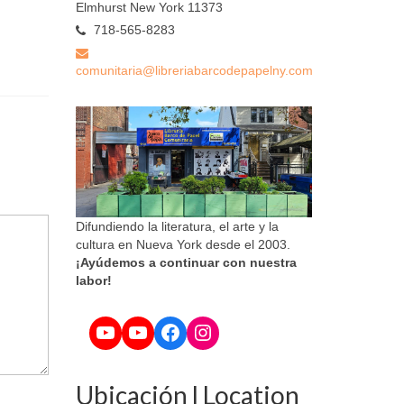
Elmhurst New York 11373
718-565-8283
comunitaria@libreriabarcodepapelny.com
Difundiendo la literatura, el arte y la
cultura en Nueva York desde el 2003.
¡Ayúdemos a continuar con nuestra
labor!
YouTube
YouTube
Facebook
Instagram
Ubicación l Location