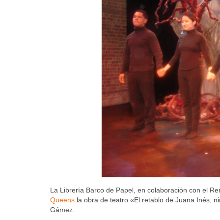
La Librería Barco de Papel, en colaboración con el R
Queens
la obra de teatro «El retablo de Juana Inés, n
Gámez.