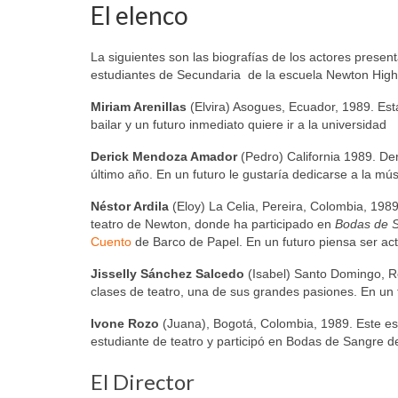
El elenco
La siguientes son las biografías de los actores prese
estudiantes de Secundaria de la escuela Newton Hig
Miriam Arenillas
(Elvira) Asogues, Ecuador, 1989. Est
bailar y un futuro inmediato quiere ir a la universidad
Derick Mendoza Amador
(Pedro) California 1989. De
último año. En un futuro le gustaría dedicarse a la m
Néstor Ardila
(Eloy) La Celia, Pereira, Colombia, 19
teatro de Newton, donde ha participado en
Bodas de 
Cuento
de Barco de Papel. En un futuro piensa ser act
Jisselly Sánchez Salcedo
(Isabel) Santo Domingo, 
clases de teatro, una de sus grandes pasiones. En un f
Ivone Rozo
(Juana), Bogotá, Colombia, 1989. Este es
estudiante de teatro y participó en Bodas de Sangre d
El Director