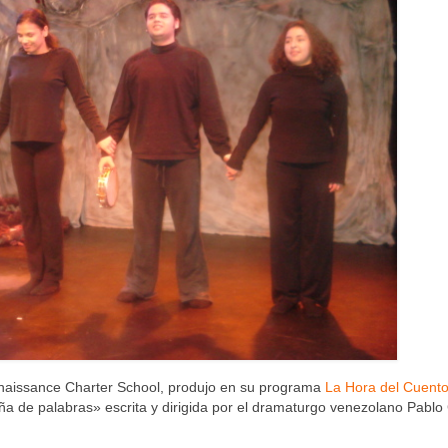
enaissance Charter School, produjo en su programa
La Hora del Cuent
iña de palabras» escrita y dirigida por el dramaturgo venezolano Pablo