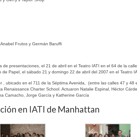
Anabel Frutos y Germán Baruffi
de presentaciones, el 21 de abril en el Teatro IATI en el 64 de la call
o de Papel, el sábado 21 y domingo 22 de abril del 2007 en el Teatro IA
 , ubicado en el 711 de la Séptima Avenida, (entre las calles 47 y 48 
la Renaissance Charter School. Actuaron Natalie Espinal, Héctor Cárd
na Camacho, Jorge García y Katherine García
ación en IATI de Manhattan