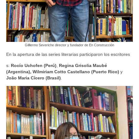
Gilllermo Severiche director y fundador de En Construcción
En la apertura de las series literarias participaron los escritores
s:
Rocío Uchofen (Perú)
,
Regina Grisolia Maubé
(Argentina), Wilmiriam Cotto Castellano (Puerto Rico)
y
João Maria Cícero (Brasil)
.