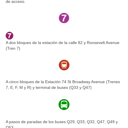
de acceso.
A dos bloques de la estación de la calle 82 y Roosevelt Avenue
(Tren 7)
A cinco bloques de la Estación 74 St Broadway Avenue (Trenes
7, E, F, M y R) y terminal de buses (Q33 y Q47)
A pasos de paradas de los buses Q29, Q33, Q32, Q47, Q49 y
Q53.