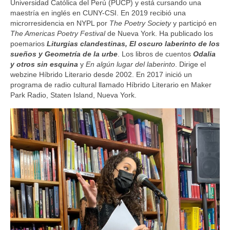
Universidad Católica del Perú (PUCP) y está cursando una
maestría en inglés en CUNY-CSI. En 2019 recibió una
microrresidencia en NYPL por
The Poetry Society
y participó en
The Americas Poetry Festival
de Nueva York. Ha publicado los
poemarios
Liturgias clandestinas, El oscuro laberinto de los
sueños y Geometría de la urbe
. Los libros de cuentos
Odalia
y otros sin esquina
y
En algún lugar del laberinto
. Dirige el
webzine Híbrido Literario desde 2002. En 2017 inició un
programa de radio cultural llamado Híbrido Literario en Maker
Park Radio, Staten Island, Nueva York.