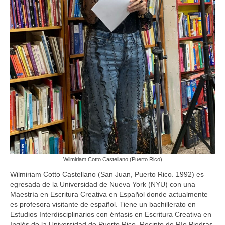
Wilmiriam Cotto Castellano (Puerto Rico)
Wilmiriam Cotto Castellano (San Juan, Puerto Rico. 1992) es
egresada de la Universidad de Nueva York (NYU) con una
Maestría en Escritura Creativa en Español donde actualmente
es profesora visitante de español. Tiene un bachillerato en
Estudios Interdisciplinarios con énfasis en Escritura Creativa en
Inglés de la Universidad de Puerto Rico, Recinto de Río Piedras.