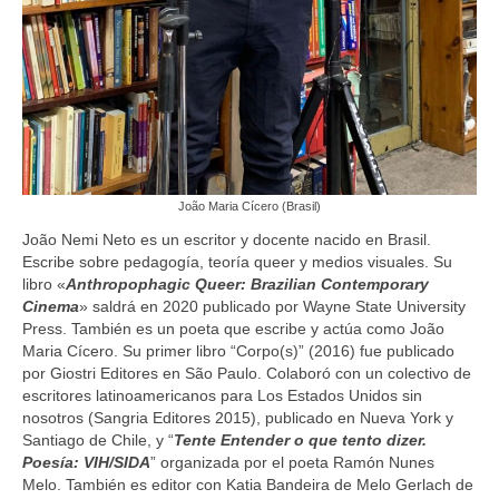
João Maria Cícero (Brasil)
João Nemi Neto es un escritor y docente nacido en Brasil.
Escribe sobre pedagogía, teoría queer y medios visuales. Su
libro «
Anthropophagic Queer: Brazilian Contemporary
Cinema
» saldrá en 2020 publicado por Wayne State University
Press. También es un poeta que escribe y actúa como João
Maria Cícero. Su primer libro “Corpo(s)” (2016) fue publicado
por Giostri Editores en São Paulo. Colaboró con un colectivo de
escritores latinoamericanos para Los Estados Unidos sin
nosotros (Sangria Editores 2015), publicado en Nueva York y
Santiago de Chile, y “
Tente Entender o que tento dizer.
Poesía: VIH/SIDA
” organizada por el poeta Ramón Nunes
Melo. También es editor con Katia Bandeira de Melo Gerlach de