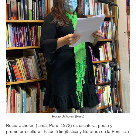
Rocío Uchofen (Perú)
Rocío Uchofen (Lima, Perú, 1972) es escritora, poeta y
promotora cultural. Estudió lingüística y literatura en la Pontificia