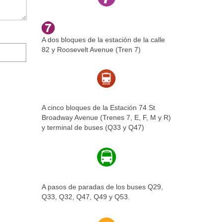
A dos bloques de la estación de la calle
82 y Roosevelt Avenue (Tren 7)
A cinco bloques de la Estación 74 St
Broadway Avenue (Trenes 7, E, F, M y R)
y terminal de buses (Q33 y Q47)
A pasos de paradas de los buses Q29,
Q33, Q32, Q47, Q49 y Q53.