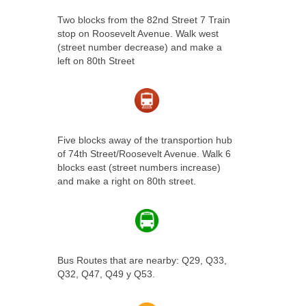
Two blocks from the 82nd Street 7 Train
stop on Roosevelt Avenue. Walk west
(street number decrease) and make a
left on 80th Street
Five blocks away of the transportion hub
of 74th Street/Roosevelt Avenue. Walk 6
blocks east (street numbers increase)
and make a right on 80th street.
Bus Routes that are nearby: Q29, Q33,
Q32, Q47, Q49 y Q53.