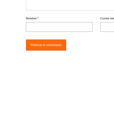
Nombre
*
Correo el