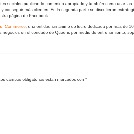
des sociales publicando contenido apropiado y también como usar las
y conseguir más clientes. En la segunda parte se discutieron estrateg
stra página de Facebook.
 of Commerce
, una entidad sin ánimo de lucro dedicada por más de 1
los negocios en el condado de Queens por medio de entrenamiento, sop
Los campos obligatorios están marcados con
*