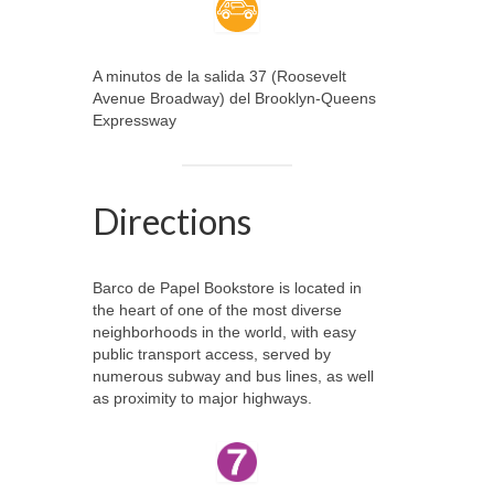
A minutos de la salida 37 (Roosevelt
Avenue Broadway) del Brooklyn-Queens
Expressway
Directions
Barco de Papel Bookstore is located in
the heart of one of the most diverse
neighborhoods in the world, with easy
public transport access, served by
numerous subway and bus lines, as well
as proximity to major highways.