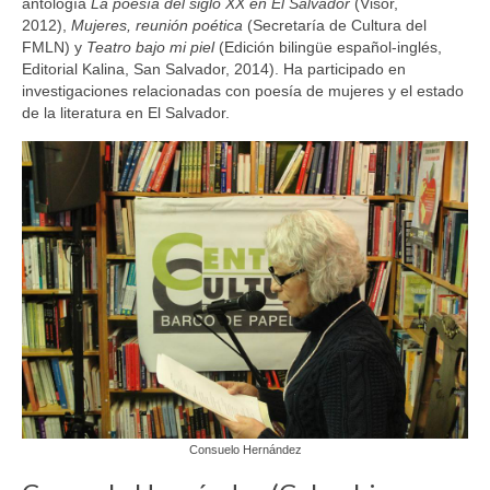
antología
La poesía del siglo XX en El Salvador
(Visor,
2012),
Mujeres, reunión poética
(Secretaría de Cultura del
FMLN) y
Teatro bajo mi piel
(Edición bilingüe español-inglés,
Editorial Kalina, San Salvador, 2014). Ha participado en
investigaciones relacionadas con poesía de mujeres y el estado
de la literatura en El Salvador.
Consuelo Hernández