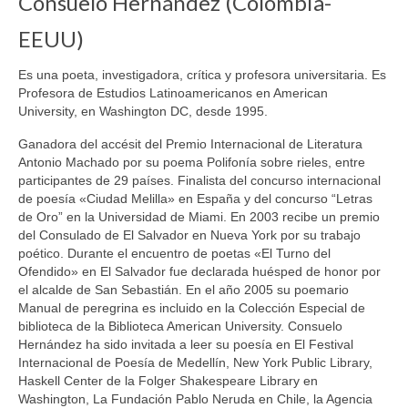
Consuelo Hernández (Colombia-
EEUU)
Es una poeta, investigadora, crítica y profesora universitaria. Es
Profesora de Estudios Latinoamericanos en American
University, en Washington DC, desde 1995.
Ganadora del accésit del Premio Internacional de Literatura
Antonio Machado por su poema Polifonía sobre rieles, entre
participantes de 29 países. Finalista del concurso internacional
de poesía «Ciudad Melilla» en España y del concurso “Letras
de Oro” en la Universidad de Miami. En 2003 recibe un premio
del Consulado de El Salvador en Nueva York por su trabajo
poético. Durante el encuentro de poetas «El Turno del
Ofendido» en El Salvador fue declarada huésped de honor por
el alcalde de San Sebastián. En el año 2005 su poemario
Manual de peregrina es incluido en la Colección Especial de
biblioteca de la Biblioteca American University. Consuelo
Hernández ha sido invitada a leer su poesía en El Festival
Internacional de Poesía de Medellín, New York Public Library,
Haskell Center de la Folger Shakespeare Library en
Washington, La Fundación Pablo Neruda en Chile, la Agencia