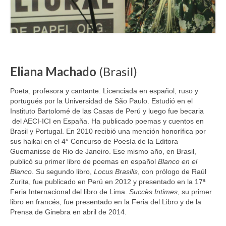
Eliana Machado
(Brasil)
Poeta, profesora y cantante. Licenciada en español, ruso y
portugués por la Universidad de São Paulo. Estudió en el
Instituto Bartolomé de las Casas de Perú y luego fue becaria
del AECI-ICI en España. Ha publicado poemas y cuentos en
Brasil y Portugal. En 2010 recibió una mención honorífica por
sus haikai en el 4° Concurso de Poesía de la Editora
Guemanisse de Rio de Janeiro. Ese mismo año, en Brasil,
publicó su primer libro de poemas en español
Blanco en el
Blanco
. Su segundo libro,
Locus Brasilis
, con prólogo de Raúl
Zurita, fue publicado en Perú en 2012 y presentado en la 17ª
Feria Internacional del libro de Lima.
Succès Intimes
, su primer
libro en francés, fue presentado en la Feria del Libro y de la
Prensa de Ginebra en abril de 2014.