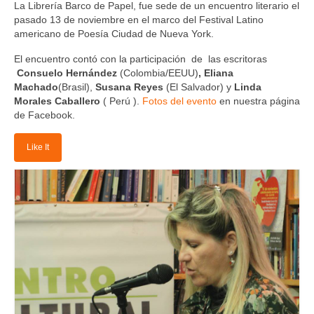
La Librería Barco de Papel, fue sede de un encuentro literario el
pasado 13 de noviembre en el marco del Festival Latino
americano de Poesía Ciudad de Nueva York.
El encuentro contó con la participación de las escritoras
Consuelo Hernández
(Colombia/EEUU)
,
Eliana
Machado
(Brasil),
Susana Reyes
(El Salvador) y
Linda
Morales Caballero
( Perú ).
Fotos del evento
en nuestra página
de Facebook.
Like It