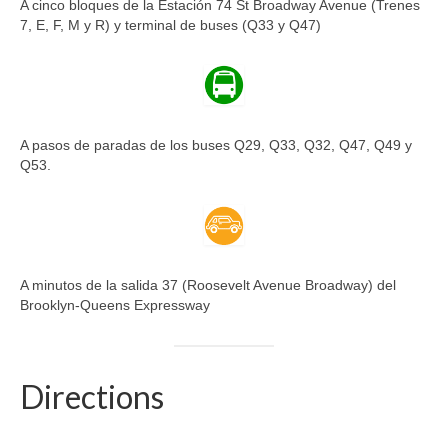
A cinco bloques de la Estación 74 St Broadway Avenue (Trenes
7, E, F, M y R) y terminal de buses (Q33 y Q47)
A pasos de paradas de los buses Q29, Q33, Q32, Q47, Q49 y
Q53.
A minutos de la salida 37 (Roosevelt Avenue Broadway) del
Brooklyn-Queens Expressway
Directions