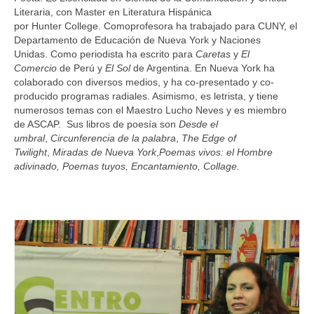
Literaria, con Master en Literatura Hispánica
por Hunter College. Comoprofesora ha trabajado para CUNY, el
Departamento de Educación de Nueva York y Naciones
Unidas. Como periodista ha escrito para
Caretas
y
El
Comercio
de Perú y
El Sol
de Argentina. En Nueva York ha
colaborado con diversos medios, y ha co-presentado y co-
producido programas radiales. Asimismo, es letrista, y tiene
numerosos temas con el Maestro Lucho Neves y es miembro
de ASCAP. Sus libros de poesía son
Desde el
umbral
,
Circunferencia de la
palabra
,
The Edge of
Twilight
,
Miradas de Nueva
York
,
Poemas vivos: el Hombre
adivinado, Poemas
tuyos, Encantamiento, Collage.