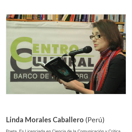
Linda Morales Caballero
(Perú)
Poeta. Es Licenciada en Ciencia de la Comunicación y Crítica