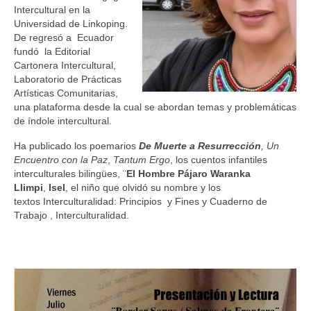
Intercultural en la
Universidad de Linkoping.
De regresó a Ecuador
fundó la Editorial
Cartonera Intercultural,
Laboratorio de Prácticas
Artísticas Comunitarias,
una plataforma desde la cual se abordan temas y problemáticas
de índole intercultural.
Ha publicado los poemarios
De Muerte a
Resurrección
, Un
Encuentro con la Paz
,
Tantum Ergo
, los cuentos infantiles
interculturales bilingües, ¨
El Hombre Pájaro Waranka
Llimpi
,
Isel
, el niño que olvidó su nombre y los
textos Interculturalidad: Principios y Fines y Cuaderno de
Trabajo , Interculturalidad.