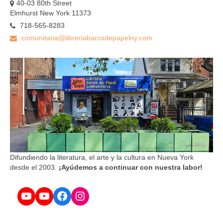
40-03 80th Street
Elmhurst New York 11373
718-565-8283
comunitaria@libreriabarcodepapelny.com
Difundiendo la literatura, el arte y la cultura en Nueva York
desde el 2003.
¡Ayúdemos a continuar con nuestra labor!
YouTube
YouTube
Facebook
Instagram