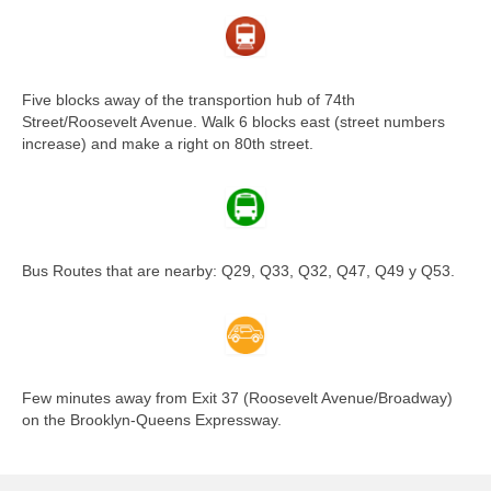
Five blocks away of the transportion hub of 74th
Street/Roosevelt Avenue. Walk 6 blocks east (street numbers
increase) and make a right on 80th street.
Bus Routes that are nearby: Q29, Q33, Q32, Q47, Q49 y Q53.
Few minutes away from Exit 37 (Roosevelt Avenue/Broadway)
on the Brooklyn-Queens Expressway.