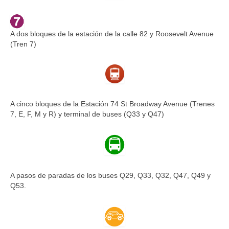
A dos bloques de la estación de la calle 82 y Roosevelt Avenue
(Tren 7)
A cinco bloques de la Estación 74 St Broadway Avenue (Trenes
7, E, F, M y R) y terminal de buses (Q33 y Q47)
A pasos de paradas de los buses Q29, Q33, Q32, Q47, Q49 y
Q53.