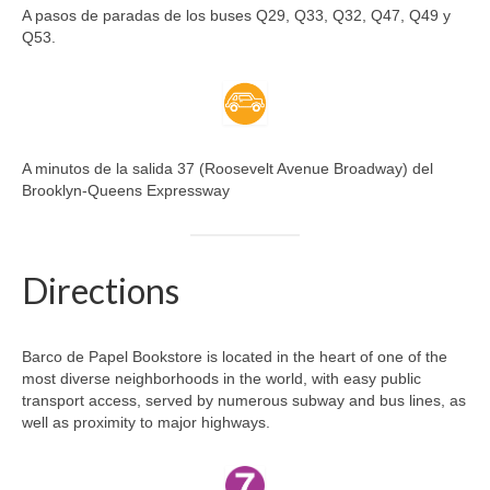
A pasos de paradas de los buses Q29, Q33, Q32, Q47, Q49 y
Q53.
A minutos de la salida 37 (Roosevelt Avenue Broadway) del
Brooklyn-Queens Expressway
Directions
Barco de Papel Bookstore is located in the heart of one of the
most diverse neighborhoods in the world, with easy public
transport access, served by numerous subway and bus lines, as
well as proximity to major highways.