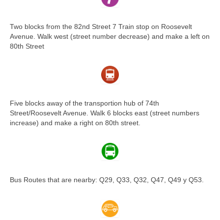
Two blocks from the 82nd Street 7 Train stop on Roosevelt
Avenue. Walk west (street number decrease) and make a left on
80th Street
Five blocks away of the transportion hub of 74th
Street/Roosevelt Avenue. Walk 6 blocks east (street numbers
increase) and make a right on 80th street.
Bus Routes that are nearby: Q29, Q33, Q32, Q47, Q49 y Q53.