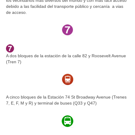
los vecindarios más diversos del mundo y con más fácil acceso
debido a las facilidad del transporte público y cercanía a vias
de acceso.
A dos bloques de la estación de la calle 82 y Roosevelt Avenue
(Tren 7)
A cinco bloques de la Estación 74 St Broadway Avenue (Trenes
7, E, F, M y R) y terminal de buses (Q33 y Q47)