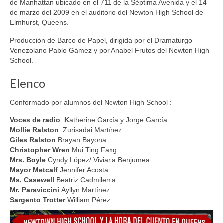
de Manhattan ubicado en el 711 de la Séptima Avenida y el 14
de marzo del 2009 en el auditorio del Newton High School de
Elmhurst, Queens.
Producción de Barco de Papel, dirigida por el Dramaturgo
Venezolano Pablo Gámez y por Anabel Frutos del Newton High
School.
Elenco
Conformado por alumnos del Newton High School :
Voces de radio K
atherine García y Jorge García
Mollie Ralston
Zurisadai Martínez
Giles Ralston
Brayan Bayona
Christopher Wren
Mui Ting Fang
Mrs. Boyle
Cyndy López/ Viviana Benjumea
Mayor Metcalf
Jennifer Acosta
Ms. Casewell
Beatriz Cadmilema
Mr. Paraviccini
Ayllyn Martínez
Sargento Trotter
William Pérez