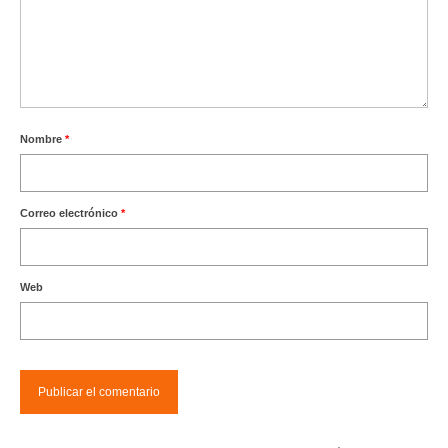
Nombre
*
Correo electrónico
*
Web