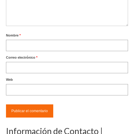
Nombre
*
Correo electrónico
*
Web
Información de Contacto |