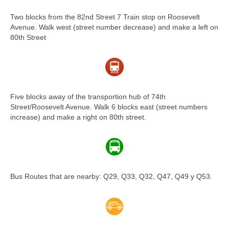
Two blocks from the 82nd Street 7 Train stop on Roosevelt
Avenue. Walk west (street number decrease) and make a left on
80th Street
Five blocks away of the transportion hub of 74th
Street/Roosevelt Avenue. Walk 6 blocks east (street numbers
increase) and make a right on 80th street.
Bus Routes that are nearby: Q29, Q33, Q32, Q47, Q49 y Q53.