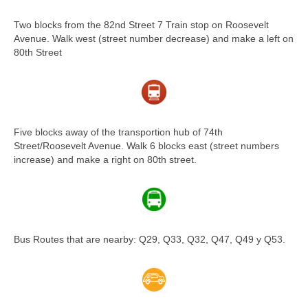
Two blocks from the 82nd Street 7 Train stop on Roosevelt
Avenue. Walk west (street number decrease) and make a left on
80th Street
Five blocks away of the transportion hub of 74th
Street/Roosevelt Avenue. Walk 6 blocks east (street numbers
increase) and make a right on 80th street.
Bus Routes that are nearby: Q29, Q33, Q32, Q47, Q49 y Q53.