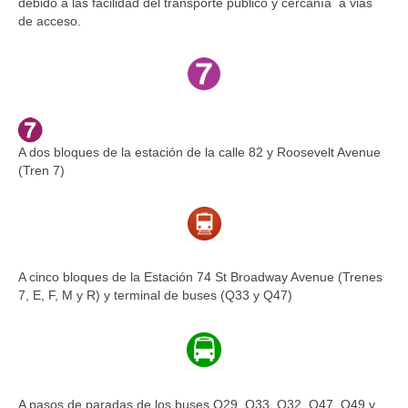
debido a las facilidad del transporte público y cercanía a vias
de acceso.
A dos bloques de la estación de la calle 82 y Roosevelt Avenue
(Tren 7)
A cinco bloques de la Estación 74 St Broadway Avenue (Trenes
7, E, F, M y R) y terminal de buses (Q33 y Q47)
A pasos de paradas de los buses Q29, Q33, Q32, Q47, Q49 y