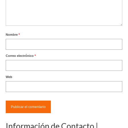
Nombre
*
Correo electrónico
*
Web
Información de Contacto |