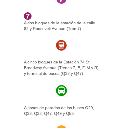
A dos bloques de la estación de la calle
82 y Roosevelt Avenue (Tren 7)
A cinco bloques de la Estación 74 St
Broadway Avenue (Trenes 7, E, F, M y R)
y terminal de buses (Q33 y Q47)
A pasos de paradas de los buses Q29,
Q33, Q32, Q47, Q49 y Q53.