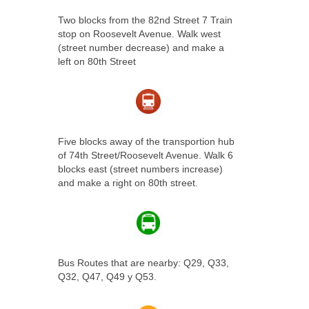
Two blocks from the 82nd Street 7 Train
stop on Roosevelt Avenue. Walk west
(street number decrease) and make a
left on 80th Street
Five blocks away of the transportion hub
of 74th Street/Roosevelt Avenue. Walk 6
blocks east (street numbers increase)
and make a right on 80th street.
Bus Routes that are nearby: Q29, Q33,
Q32, Q47, Q49 y Q53.