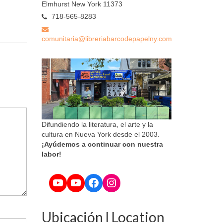
Elmhurst New York 11373
718-565-8283
comunitaria@libreriabarcodepapelny.com
Difundiendo la literatura, el arte y la
cultura en Nueva York desde el 2003.
¡Ayúdemos a continuar con nuestra
labor!
YouTube
YouTube
Facebook
Instagram
Ubicación l Location