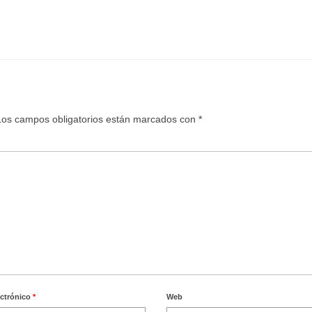
Los campos obligatorios están marcados con
*
ectrónico
*
Web