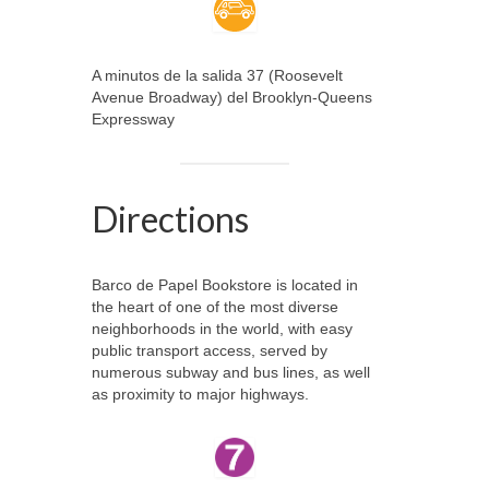
A minutos de la salida 37 (Roosevelt
Avenue Broadway) del Brooklyn-Queens
Expressway
Directions
Barco de Papel Bookstore is located in
the heart of one of the most diverse
neighborhoods in the world, with easy
public transport access, served by
numerous subway and bus lines, as well
as proximity to major highways.