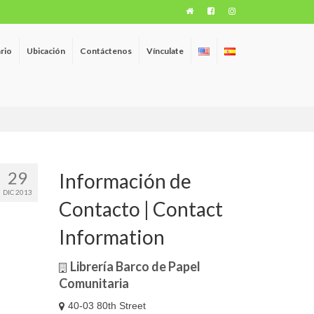
rio
Ubicación
Contáctenos
Vínculate
29
Información de
DIC 2013
Contacto | Contact
Information
Librería Barco de Papel
Comunitaria
40-03 80th Street