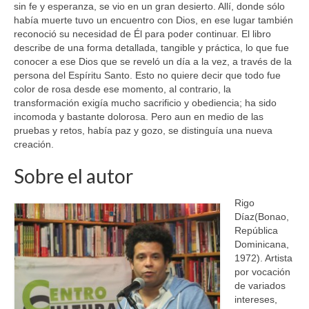
sin fe y esperanza, se vio en un gran desierto. Allí, donde sólo
había muerte tuvo un encuentro con Dios, en ese lugar también
reconoció su necesidad de Él para poder continuar. El libro
describe de una forma detallada, tangible y práctica, lo que fue
conocer a ese Dios que se reveló un día a la vez, a través de la
persona del Espíritu Santo. Esto no quiere decir que todo fue
color de rosa desde ese momento, al contrario, la
transformación exigía mucho sacrificio y obediencia; ha sido
incomoda y bastante dolorosa. Pero aun en medio de las
pruebas y retos, había paz y gozo, se distinguía una nueva
creación.
Sobre el autor
Rigo
Díaz(Bonao,
República
Dominicana,
1972). Artista
por vocación
de variados
intereses,