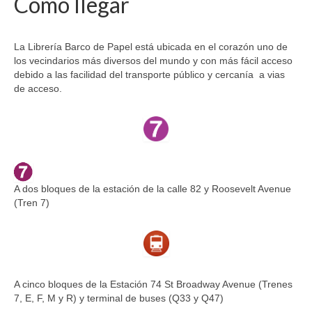
Cómo llegar
La Librería Barco de Papel está ubicada en el corazón uno de
los vecindarios más diversos del mundo y con más fácil acceso
debido a las facilidad del transporte público y cercanía a vias
de acceso.
A dos bloques de la estación de la calle 82 y Roosevelt Avenue
(Tren 7)
A cinco bloques de la Estación 74 St Broadway Avenue (Trenes
7, E, F, M y R) y terminal de buses (Q33 y Q47)