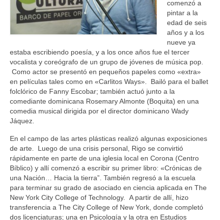
comenzó a
pintar a la
edad de seis
años y a los
nueve ya
estaba escribiendo poesía, y a los once años fue el tercer
vocalista y coreógrafo de un grupo de jóvenes de música pop.
Como actor se presentó en pequeños papeles como «extra»
en películas tales como en «Carlitos Ways». Bailó para el ballet
folclórico de Fanny Escobar; también actuó junto a la
comediante dominicana Rosemary Almonte (Boquita) en una
comedia musical dirigida por el director dominicano Wady
Jáquez.
En el campo de las artes plásticas realizó algunas exposiciones
de arte. Luego de una crisis personal, Rigo se convirtió
rápidamente en parte de una iglesia local en Corona (Centro
Bíblico) y allí comenzó a escribir su primer libro: «Crónicas de
una Nación… Hacia la tierra”. También regresó a la escuela
para terminar su grado de asociado en ciencia aplicada en The
New York City College of Technology. A partir de allí, hizo
transferencia a The City College of New York, donde completó
dos licenciaturas; una en Psicología y la otra en Estudios