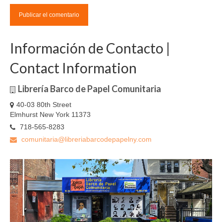
Información de Contacto |
Contact Information
Librería Barco de Papel Comunitaria
40-03 80th Street
Elmhurst New York 11373
718-565-8283
comunitaria@libreriabarcodepapelny.com