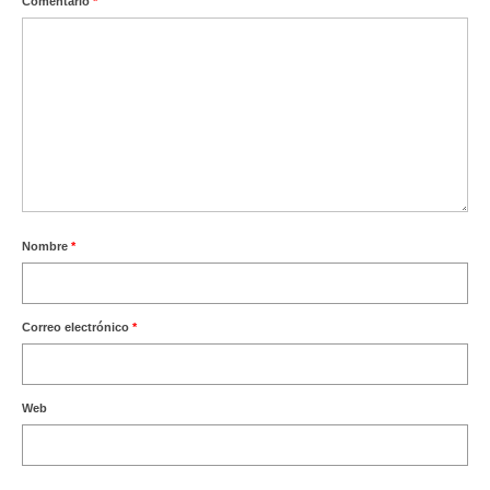
Comentario
*
Nombre
*
Correo electrónico
*
Web