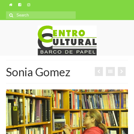
Search
for:
Sonia Gomez